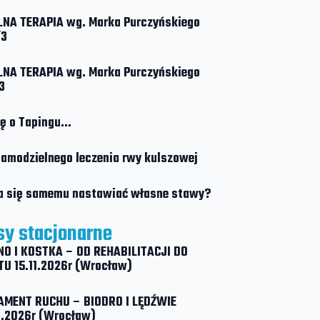
NA TERAPIA wg. Marka Purczyńskiego
/3
NA TERAPIA wg. Marka Purczyńskiego
3
ę o Tapingu…
amodzielnego leczenia rwy kulszowej
a się samemu nastawiać własne stawy?
sy stacjonarne
O I KOSTKA – OD REHABILITACJI DO
U 15.11.2026r (Wrocław)
AMENT RUCHU – BIODRO I LĘDŹWIE
.2026r (Wrocław)