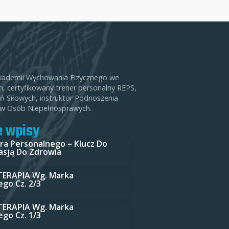
t Akademii Wychowania Fizycznego we
, certyfikowany trener personalny REPS,
ń Siłowych, instruktor Podnoszenia
rów Osób Niepełnosprawych.
e wpisy
ra Personalnego – Klucz Do
Pasją Do Zdrowia
ERAPIA Wg. Marka
ego Cz. 2/3
ERAPIA Wg. Marka
ego Cz. 1/3