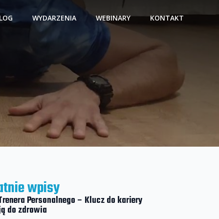
LOG
WYDARZENIA
WEBINARY
KONTAKT
atnie wpisy
Trenera Personalnego – Klucz do kariery
ją do zdrowia