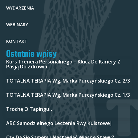
WYDARZENIA
WEBINARY
KONTAKT
Ostatnie wpisy
Kurs Trenera Personalnego – Klucz Do Kariery Z
Pasją Do Zdrowia
TOTALNA TERAPIA Wg. Marka Purczyńskiego Cz. 2/3
TOTALNA TERAPIA Wg. Marka Purczyńskiego Cz. 1/3
Trochę O Tapingu…
ABC Samodzielnego Leczenia Rwy Kulszowej
Czy Da Się Samemu Nastawiać Własne Stawy?