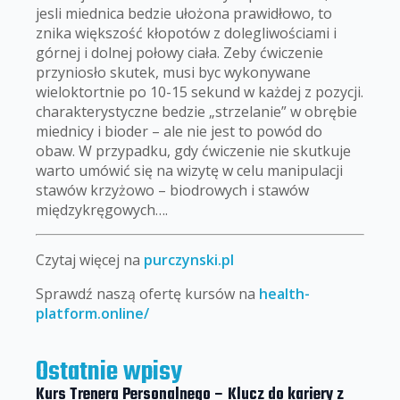
jesli miednica bedzie ułożona prawidłowo, to
znika większość kłopotów z dolegliwościami i
górnej i dolnej połowy ciała. Zeby ćwiczenie
przyniosło skutek, musi byc wykonywane
wieloktortnie po 10-15 sekund w każdej z pozycji.
charakterystyczne bedzie „strzelanie” w obrębie
miednicy i bioder – ale nie jest to powód do
obaw. W przypadku, gdy ćwiczenie nie skutkuje
warto umówić się na wizytę w celu manipulacji
stawów krzyżowo – biodrowych i stawów
międzykręgowych….
Czytaj więcej na
purczynski.pl
Sprawdź naszą ofertę kursów na
health-
platform.online/
Ostatnie wpisy
Kurs Trenera Personalnego – Klucz do kariery z