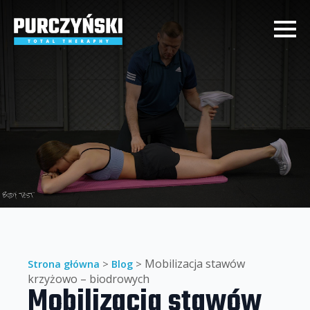
Mobilizacja stawów
Strona główna
>
Blog
>
krzyżowo – biodrowych
Mobilizacja stawów