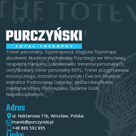
Trener personalny, fizjoterapeuta. Magister fizjoterapii,
absolwent Akademii Wychowania Fizycznego we Wrocławiu,
terapeuta manualny, szkoleniowiec trenerów personalnych,
certyfikowany trener personalny REPS, Trener przygotowania
motorycznego, instruktor Kulturystyki i Ćwiczeń Siłowych,
instruktor Podnoszenia Ciężarów, sędzia i klasyfikator
międzynarodowy Podnoszenia Ciężarów Osób
Niepełnosprawych.
Adres
ul. Nektarowa 11b, Wrocław, Polska.
marek@purczynski.pl
+48 889 592 895
Links