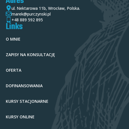
Adres
ul. Nektarowa 11b, Wrocław, Polska.
marek@purczynski.pl
+48 889 592 895
Links
O MNIE
ZAPISY NA KONSULTACJĘ
OFERTA
DOFINANSOWANIA
KURSY STACJONARNE
KURSY ONLINE